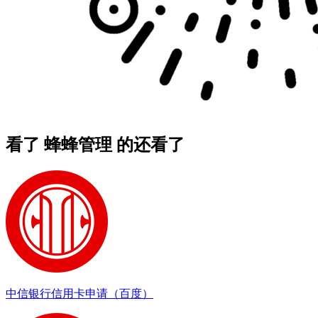
看了 蜂蜂管理 的还看了
中信银行信用卡申请（百度）