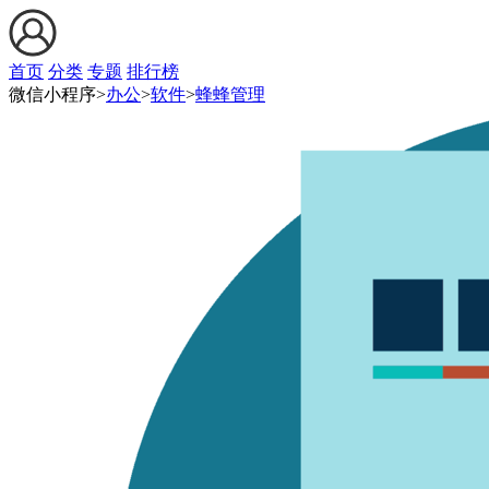
首页
分类
专题
排行榜
微信小程序>
办公
>
软件
>
蜂蜂管理