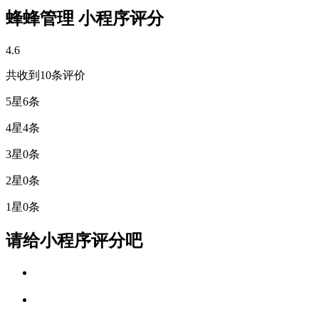
蜂蜂管理 小程序评分
4.6
共收到10条评价
5星
6条
4星
4条
3星
0条
2星
0条
1星
0条
请给小程序评分吧