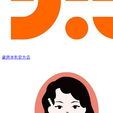
蒙恩羊乳官方店