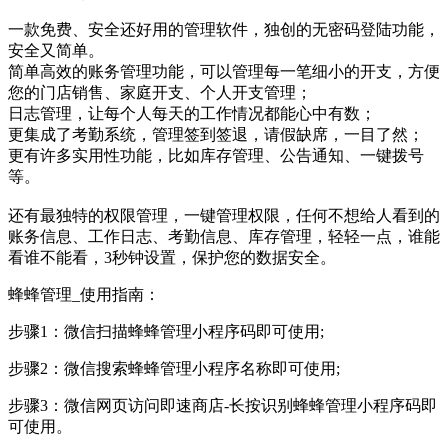
一款免费、安全还好用的管理软件，独创的无密码登陆功能，
安全又简单。
简单高效的账务管理功能，可以管理每一笔细小的开支，方便
您的门店销售、家庭开支、个人开支管理；
日志管理，让每个人每天的工作情况都能心中有数；
更集成了考勤系统，管理签到签退，请假缺席，一目了然；
更有许多实用性功能，比如库存管理、公告通知、一键拨号
等。
还有最独特的权限管理，一键管理权限，任何不想给人看到的
账务信息、工作日志、考勤信息、库存管理，轻轻一点，谁能
看谁不能看，3秒钟设置，保护您的数据安全。
蜂蜂管理_使用指南：
步骤1：微信扫描蜂蜂管理小程序码即可使用;
步骤2：微信搜索蜂蜂管理小程序名称即可使用;
步骤3：微信网页访问即速商店-长按识别蜂蜂管理小程序码即
可使用。