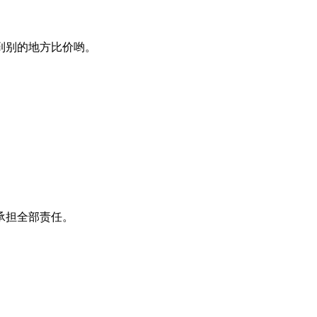
到别的地方比价哟。
承担全部责任。