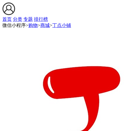
首页
分类
专题
排行榜
微信小程序>
购物
>
商城
>
丁点小铺