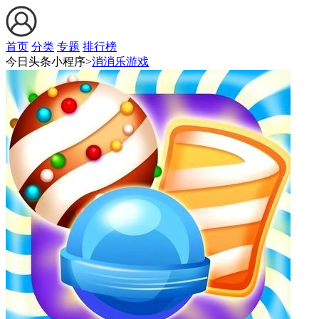
首页
分类
专题
排行榜
今日头条小程序>
消消乐游戏