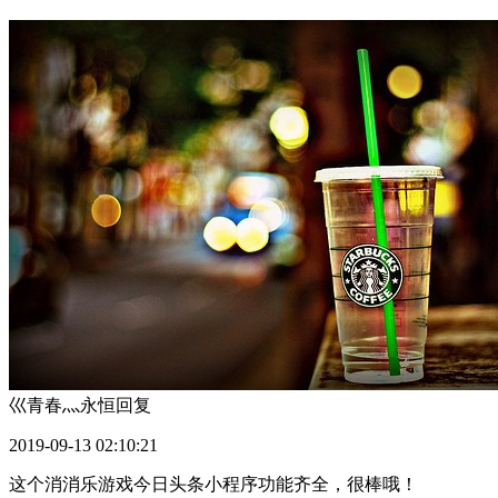
巛青春灬永恒
回复
2019-09-13 02:10:21
这个消消乐游戏今日头条小程序功能齐全，很棒哦！