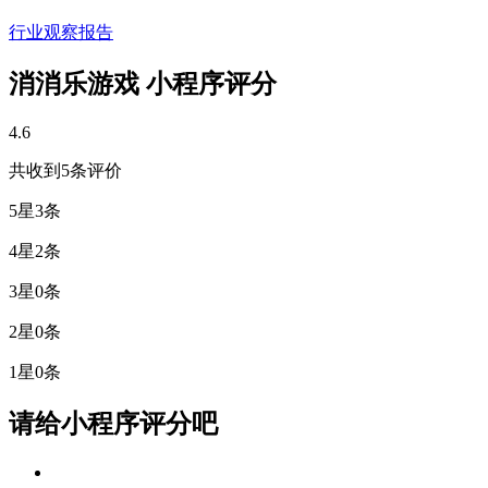
行业观察报告
消消乐游戏 小程序评分
4.6
共收到5条评价
5星
3条
4星
2条
3星
0条
2星
0条
1星
0条
请给小程序评分吧