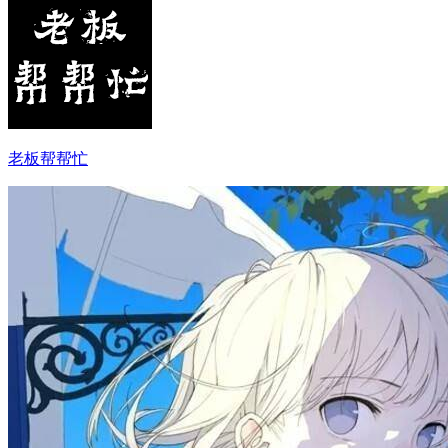
老板帮帮忙