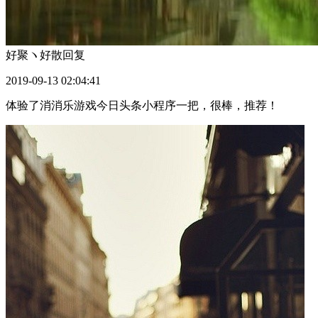
好聚ヽ好散
回复
2019-09-13 02:04:41
体验了消消乐游戏今日头条小程序一把，很棒，推荐！