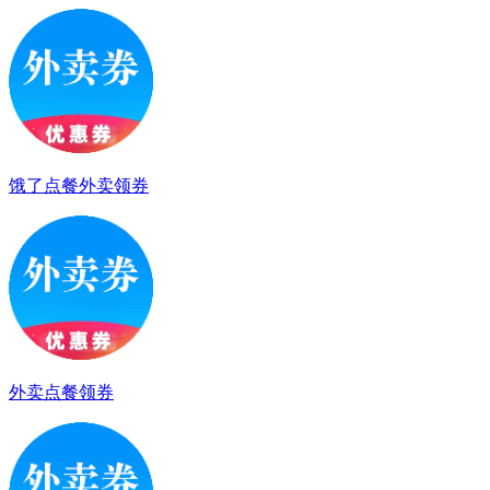
饿了点餐外卖领券
外卖点餐领券