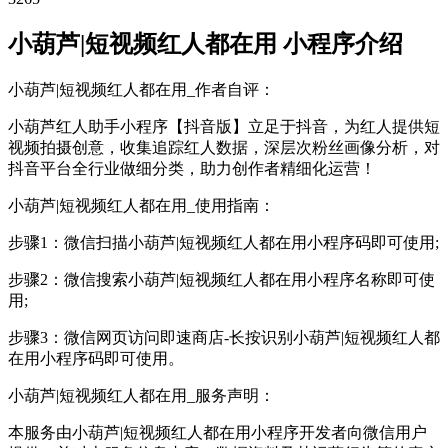
小葫芦|短视频红人都在用 小程序介绍
小葫芦|短视频红人都在用_作者自评：
小葫芦红人助手小程序【抖音版】立足于抖音，为红人提供短
视频拍摄创意，收集追踪红人数据，深层次粉丝画像分析，对
抖音平台全行业做细分类，助力创作者精细化运营！
小葫芦|短视频红人都在用_使用指南：
步骤1：微信扫描小葫芦|短视频红人都在用小程序码即可使用;
步骤2：微信搜索小葫芦|短视频红人都在用小程序名称即可使
用;
步骤3：微信网页访问即速商店-长按识别小葫芦|短视频红人都
在用小程序码即可使用。
小葫芦|短视频红人都在用_服务声明：
本服务由小葫芦|短视频红人都在用小程序开发者向微信用户