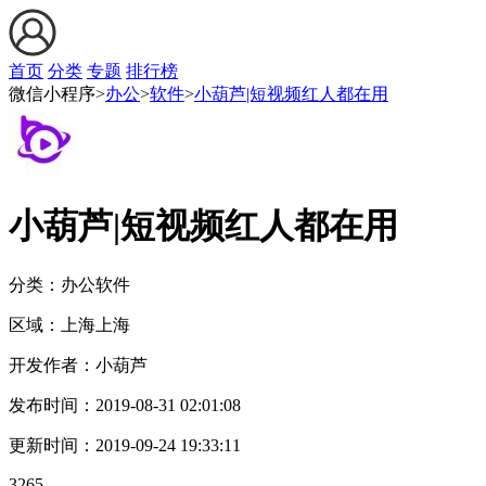
首页
分类
专题
排行榜
微信小程序>
办公
>
软件
>
小葫芦|短视频红人都在用
小葫芦|短视频红人都在用
分类：办公
软件
区域：
上海
上海
开发作者：
小葫芦
发布时间：
2019-08-31 02:01:08
更新时间：
2019-09-24 19:33:11
3265