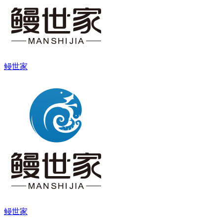
鳗世家
鳗世家