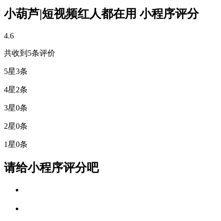
小葫芦|短视频红人都在用 小程序评分
4.6
共收到5条评价
5星
3条
4星
2条
3星
0条
2星
0条
1星
0条
请给小程序评分吧