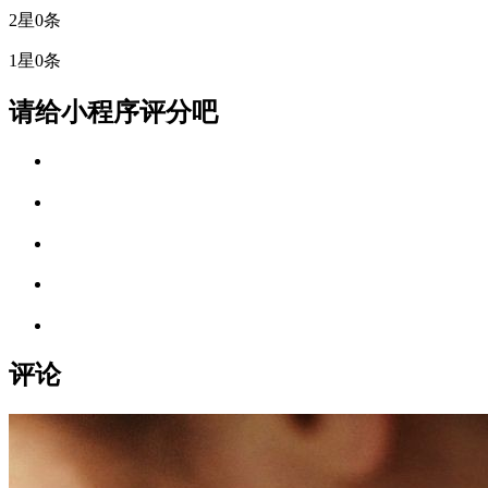
2星
0条
1星
0条
请给小程序评分吧
评论