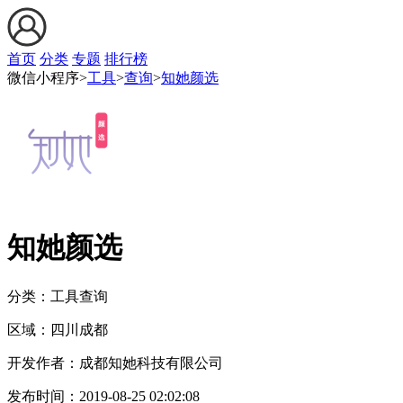
首页
分类
专题
排行榜
微信小程序>
工具
>
查询
>
知她颜选
知她颜选
分类：工具
查询
区域：
四川
成都
开发作者：
成都知她科技有限公司
发布时间：
2019-08-25 02:02:08