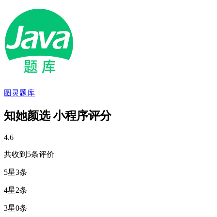
图灵题库
知她颜选 小程序评分
4.6
共收到5条评价
5星
3条
4星
2条
3星
0条