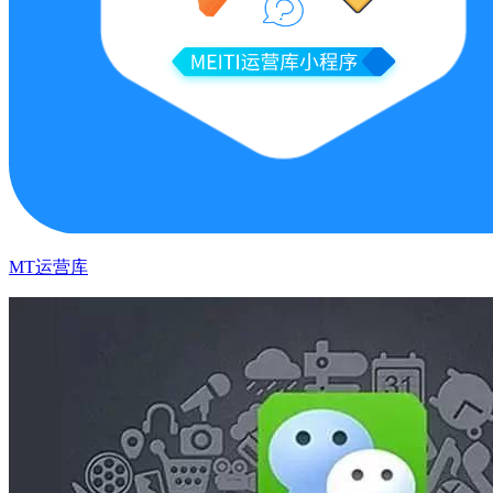
MT运营库