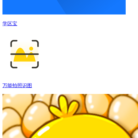
学区宝
万能拍照识图