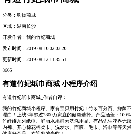
分类：购物
商城
区域：
湖南
长沙
开发作者：
我的竹妃商城
发布时间：
2019-08-10 02:03:20
更新时间：
2019-08-12 11:35:51
8665
有道竹妃纸巾商城 小程序介绍
有道竹妃纸巾商城_作者自评：
我的竹妃商城小程序、家有宝贝用竹妃！竹浆百分百、抑菌不
漂白！上线3年超过2800万家庭的健康选择。产品涵盖：100%
竹纤维系列纸巾、酵丽水果酵素洗涤用品、有品先生花界无痕
内裤、开心棉花棉柔巾、洗发水、面膜、毛巾、浴巾等等天然
健康好产品。欢迎您的光临！