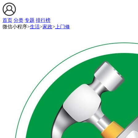
首页
分类
专题
排行榜
微信小程序>
生活
>
家政
>
上门修