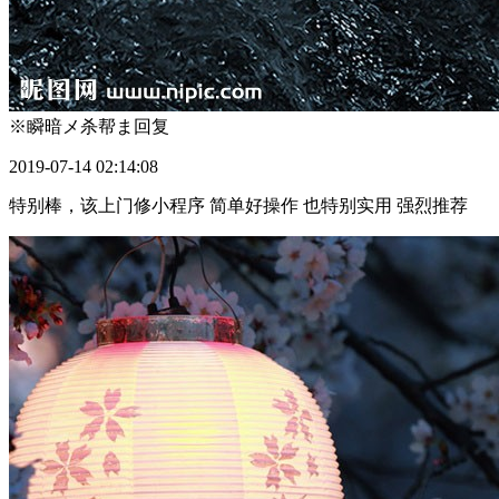
※瞬暗メ杀帮ま
回复
2019-07-14 02:14:08
特别棒，该上门修小程序 简单好操作 也特别实用 强烈推荐