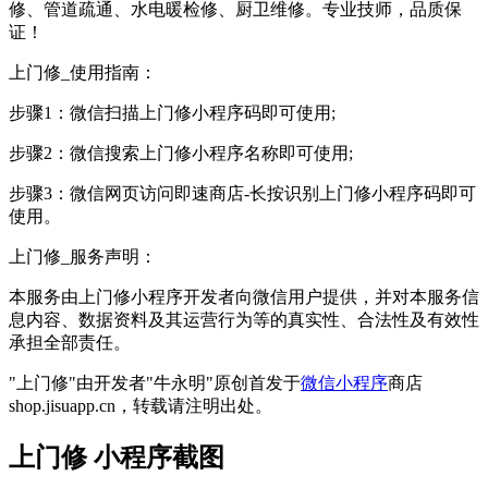
修、管道疏通、水电暖检修、厨卫维修。专业技师，品质保
证！
上门修_使用指南：
步骤1：微信扫描上门修小程序码即可使用;
步骤2：微信搜索上门修小程序名称即可使用;
步骤3：微信网页访问即速商店-长按识别上门修小程序码即可
使用。
上门修_服务声明：
本服务由上门修小程序开发者向微信用户提供，并对本服务信
息内容、数据资料及其运营行为等的真实性、合法性及有效性
承担全部责任。
"上门修"由开发者"牛永明"原创首发于
微信小程序
商店
shop.jisuapp.cn，转载请注明出处。
上门修 小程序截图