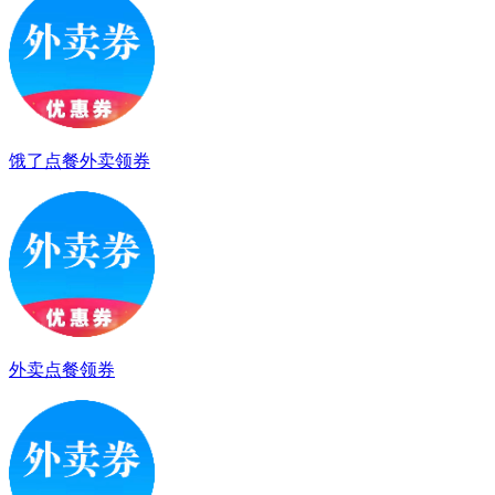
饿了点餐外卖领券
外卖点餐领券