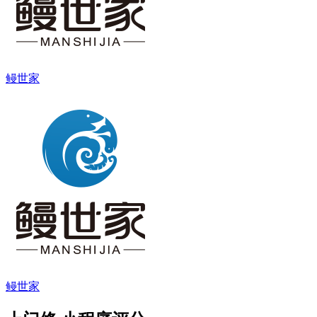
鳗世家
鳗世家