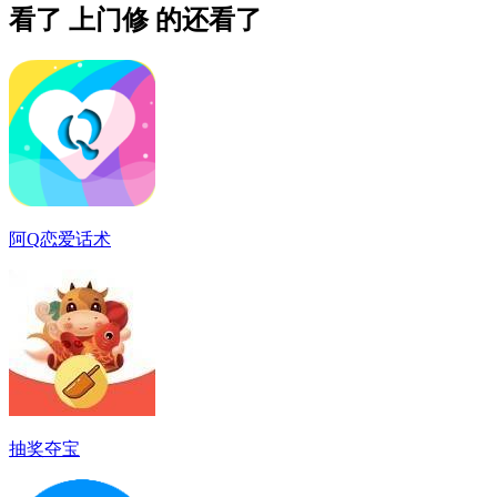
看了 上门修 的还看了
阿Q恋爱话术
抽奖夺宝