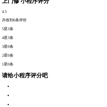
上门修 小程序评分
4.5
共收到6条评价
5星
3条
4星
3条
3星
0条
2星
0条
1星
0条
请给小程序评分吧