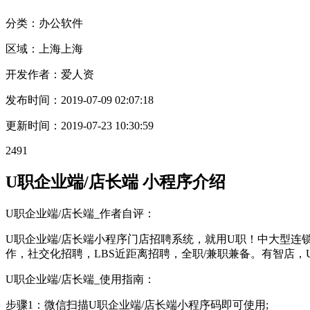
分类：办公
软件
区域：
上海
上海
开发作者：
爱人资
发布时间：
2019-07-09 02:07:18
更新时间：
2019-07-23 10:30:59
2491
U职企业端/店长端 小程序介绍
U职企业端/店长端_作者自评：
U职企业端/店长端小程序门店招聘系统，就用U职！中大型连
作，社交化招聘，LBS近距离招聘，全职/兼职兼备。有智店，
U职企业端/店长端_使用指南：
步骤1：微信扫描U职企业端/店长端小程序码即可使用;