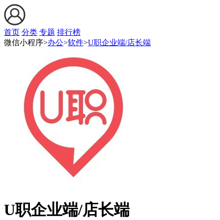
首页
分类
专题
排行榜
微信小程序>
办公
>
软件
>
U职企业端/店长端
U职企业端/店长端