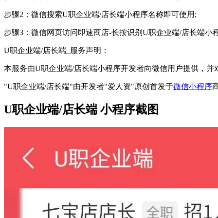
步骤2：微信搜索U职企业端/店长端小程序名称即可使用;
步骤3：微信网页访问即速商店-长按识别U职企业端/店长端小
U职企业端/店长端_服务声明：
本服务由U职企业端/店长端小程序开发者向微信用户提供，
"U职企业端/店长端"由开发者"爱人资"原创首发于
微信小程序
商
U职企业端/店长端 小程序截图