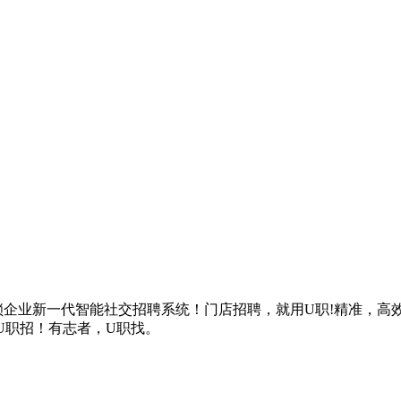
锁企业新一代智能社交招聘系统！门店招聘，就用U职!精准，
U职招！有志者，U职找。