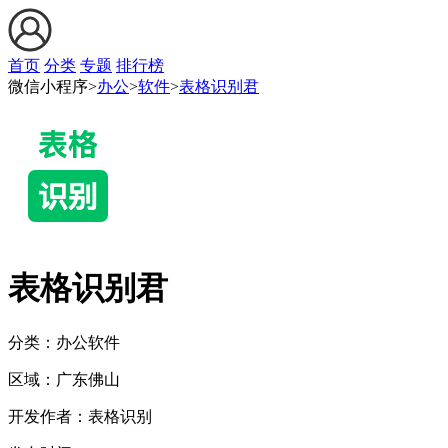
首页
分类
专题
排行榜
微信小程序>
办公
>
软件
>
表格识别君
表格识别君
分类：办公
软件
区域：
广东
佛山
开发作者：
表格识别