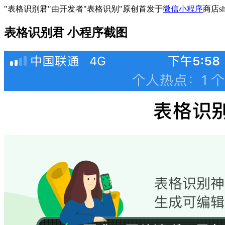
"表格识别君"由开发者"表格识别"原创首发于
微信小程序
商店sh
表格识别君 小程序截图