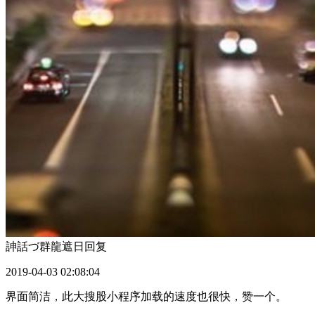
訷話づ群龍遮日
回复
2019-04-03 02:08:04
界面简洁，此大搜股小程序加载的速度也很快，赞一个。