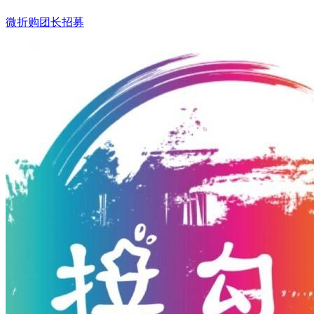
微折购团长招募