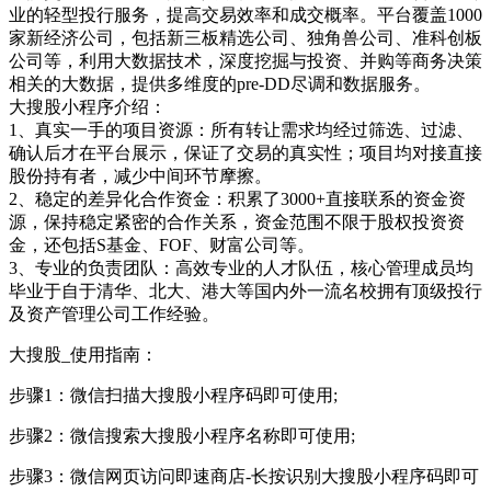
业的轻型投行服务，提高交易效率和成交概率。平台覆盖1000
家新经济公司，包括新三板精选公司、独角兽公司、准科创板
公司等，利用大数据技术，深度挖掘与投资、并购等商务决策
相关的大数据，提供多维度的pre-DD尽调和数据服务。
大搜股小程序介绍：
1、真实一手的项目资源：所有转让需求均经过筛选、过滤、
确认后才在平台展示，保证了交易的真实性；项目均对接直接
股份持有者，减少中间环节摩擦。
2、稳定的差异化合作资金：积累了3000+直接联系的资金资
源，保持稳定紧密的合作关系，资金范围不限于股权投资资
金，还包括S基金、FOF、财富公司等。
3、专业的负责团队：高效专业的人才队伍，核心管理成员均
毕业于自于清华、北大、港大等国内外一流名校拥有顶级投行
及资产管理公司工作经验。
大搜股_使用指南：
步骤1：微信扫描大搜股小程序码即可使用;
步骤2：微信搜索大搜股小程序名称即可使用;
步骤3：微信网页访问即速商店-长按识别大搜股小程序码即可