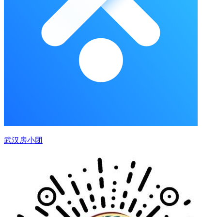
武汉房小团