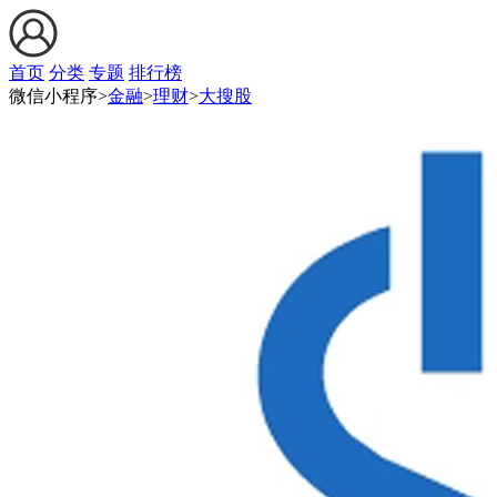
首页
分类
专题
排行榜
微信小程序>
金融
>
理财
>
大搜股