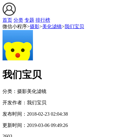
首页
分类
专题
排行榜
微信小程序>
摄影
>
美化滤镜
>
我们宝贝
我们宝贝
分类：摄影
美化滤镜
开发作者：
我们宝贝
发布时间：
2018-02-23 02:04:38
更新时间：
2019-03-06 09:49:26
2603