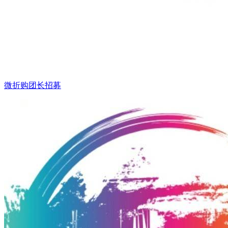
微折购团长招募