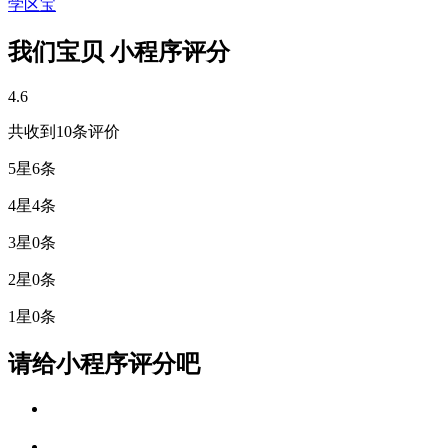
学区宝
我们宝贝 小程序评分
4.6
共收到10条评价
5星
6条
4星
4条
3星
0条
2星
0条
1星
0条
请给小程序评分吧