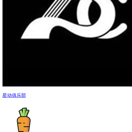
星动俱乐部