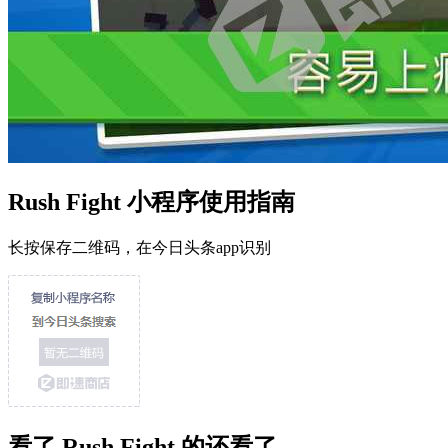
Rush Fight 小程序使用指南
长按保存二维码，在今日头条app识别
看了 Rush Fight 的还看了