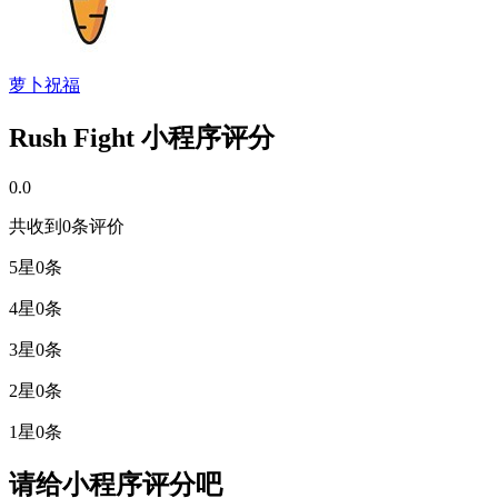
萝卜祝福
Rush Fight 小程序评分
0.0
共收到0条评价
5星
0条
4星
0条
3星
0条
2星
0条
1星
0条
请给小程序评分吧