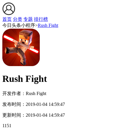
首页
分类
专题
排行榜
今日头条小程序>
Rush Fight
Rush Fight
开发作者：
Rush Fight
发布时间：
2019-01-04 14:59:47
更新时间：
2019-01-04 14:59:47
1151