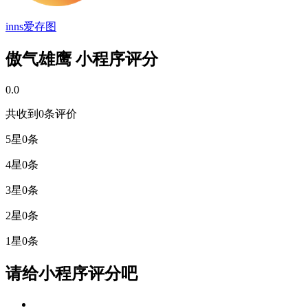
inns爱存图
傲气雄鹰 小程序评分
0.0
共收到0条评价
5星
0条
4星
0条
3星
0条
2星
0条
1星
0条
请给小程序评分吧