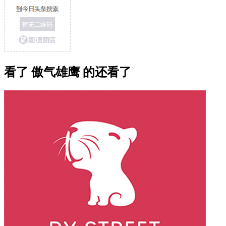
看了 傲气雄鹰 的还看了