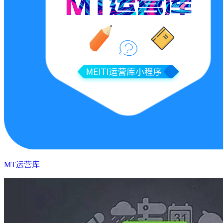
MT运营库