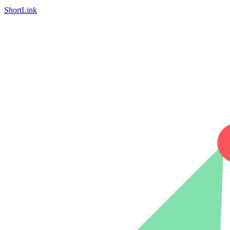
ShortLink