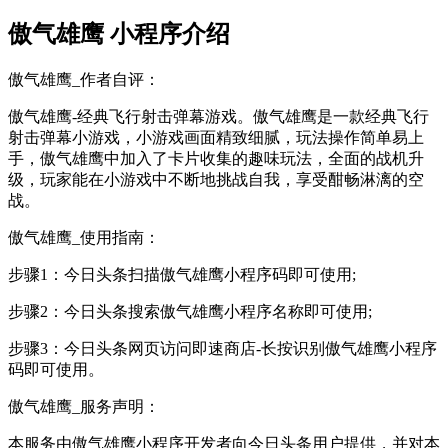
傲气雄鹰 小程序介绍
傲气雄鹰_作者自评：
傲气雄鹰-经典飞行射击弹幕游戏。傲气雄鹰是一款经典飞行
射击弹幕小游戏，小游戏画面精致细腻，玩法操作简单易上
手，傲气雄鹰中加入了卡片收集的趣味玩法，全面的战机升
级，玩家能在小游戏中不断地挑战自我，享受酣畅淋漓的空
战。
傲气雄鹰_使用指南：
步骤1：今日头条扫描傲气雄鹰小程序码即可使用;
步骤2：今日头条搜索傲气雄鹰小程序名称即可使用;
步骤3：今日头条网页访问即速商店-长按识别傲气雄鹰小程序
码即可使用。
傲气雄鹰_服务声明：
本服务由傲气雄鹰小程序开发者向今日头条用户提供，并对本