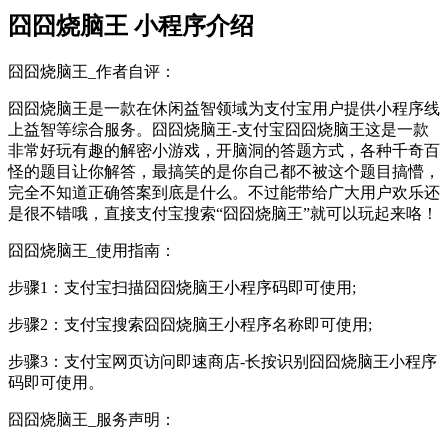
囧囧烧脑王 小程序介绍
囧囧烧脑王_作者自评：
囧囧烧脑王是一款在休闲益智领域为支付宝用户提供小程序线
上益智等综合服务。囧囧烧脑王-支付宝囧囧烧脑王这是一款
非常好玩有趣的解密小游戏，开脑洞的答题方式，各种千奇百
怪的题目让你解答，最搞笑的是你自己都不被这个题目搞懵，
完全不知道正确答案到底是什么。不过能带给广大用户欢乐还
是很不错哦，直接支付宝搜索“囧囧烧脑王”就可以玩起来咯！
囧囧烧脑王_使用指南：
步骤1：支付宝扫描囧囧烧脑王小程序码即可使用;
步骤2：支付宝搜索囧囧烧脑王小程序名称即可使用;
步骤3：支付宝网页访问即速商店-长按识别囧囧烧脑王小程序
码即可使用。
囧囧烧脑王_服务声明：