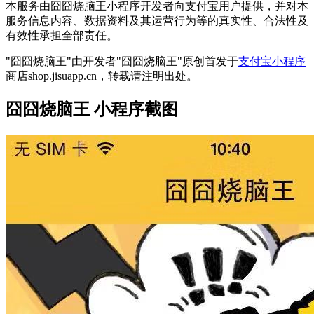
本服务由囧囧烧脑王小程序开发者向支付宝用户提供，并对本
服务信息内容、数据资料及其运营行为等的真实性、合法性及
有效性承担全部责任。
"囧囧烧脑王"由开发者"囧囧烧脑王"原创首发于
支付宝小程序
商店shop.jisuapp.cn，转载请注明出处。
囧囧烧脑王 小程序截图