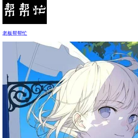
老板帮帮忙