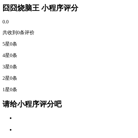
囧囧烧脑王 小程序评分
0.0
共收到0条评价
5星
0条
4星
0条
3星
0条
2星
0条
1星
0条
请给小程序评分吧