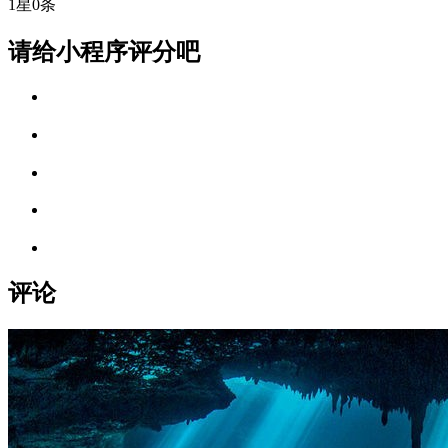
1星
0条
请给小程序评分吧
评论