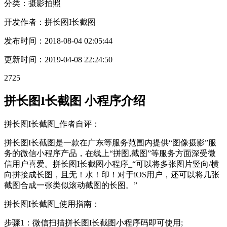
分类：摄影
拍照
开发作者：
拼长图I长截图
发布时间：
2018-08-04 02:05:44
更新时间：
2019-04-08 22:24:50
2725
拼长图I长截图 小程序介绍
拼长图I长截图_作者自评：
拼长图I长截图是一款在广东等服务范围内提供“图像摄影”服
务的微信小程序产品，在线上“拼图,截图”等服务方面深受微
信用户喜爱。拼长图I长截图小程序_“可以将多张图片竖向/横
向拼接成长图，且无！水！印！对于iOS用户，还可以将几张
截图合成一张类似滚动截图的长图。”
拼长图I长截图_使用指南：
步骤1：微信扫描拼长图I长截图小程序码即可使用;