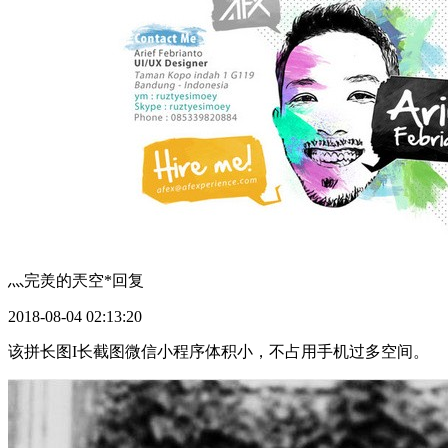
灬完羙的兲空*
回复
2018-08-04 02:13:20
该拼长图I长截图微信小程序体积小，不占用手机过多空间。