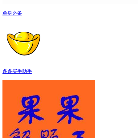
单身必备
多多买手助手