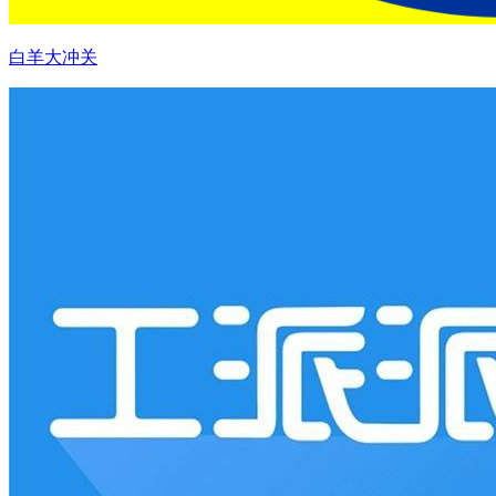
白羊大冲关