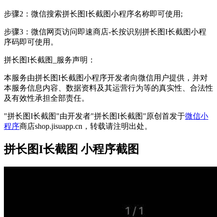
步骤2：微信搜索拼长图I长截图小程序名称即可使用;
步骤3：微信网页访问即速商店-长按识别拼长图I长截图小程
序码即可使用。
拼长图I长截图_服务声明：
本服务由拼长图I长截图小程序开发者向微信用户提供，并对
本服务信息内容、数据资料及其运营行为等的真实性、合法性
及有效性承担全部责任。
"拼长图I长截图"由开发者"拼长图I长截图"原创首发于
微信小
程序
商店shop.jisuapp.cn，转载请注明出处。
拼长图I长截图 小程序截图