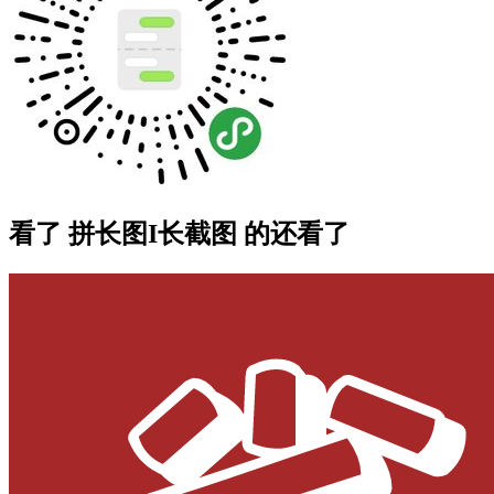
看了 拼长图I长截图 的还看了