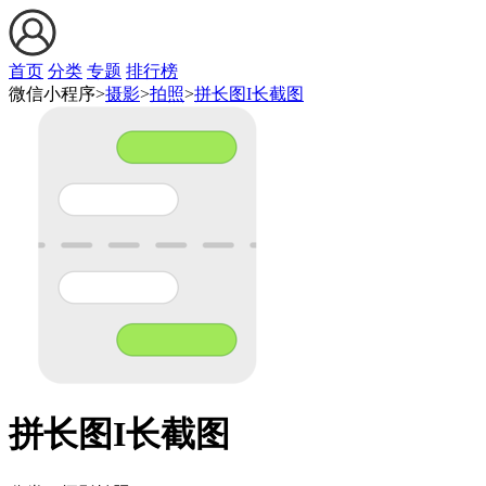
首页
分类
专题
排行榜
微信小程序>
摄影
>
拍照
>
拼长图I长截图
拼长图I长截图