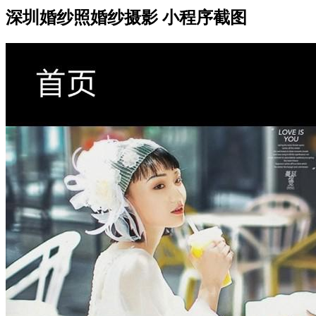
深圳婚纱照婚纱摄影 小程序截图