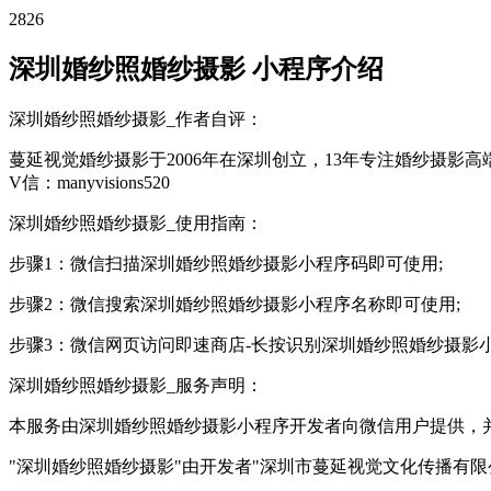
2826
深圳婚纱照婚纱摄影 小程序介绍
深圳婚纱照婚纱摄影_作者自评：
蔓延视觉婚纱摄影于2006年在深圳创立，13年专注婚纱摄
V信：manyvisions520
深圳婚纱照婚纱摄影_使用指南：
步骤1：微信扫描深圳婚纱照婚纱摄影小程序码即可使用;
步骤2：微信搜索深圳婚纱照婚纱摄影小程序名称即可使用;
步骤3：微信网页访问即速商店-长按识别深圳婚纱照婚纱摄影
深圳婚纱照婚纱摄影_服务声明：
本服务由深圳婚纱照婚纱摄影小程序开发者向微信用户提供，
"深圳婚纱照婚纱摄影"由开发者"深圳市蔓延视觉文化传播有限