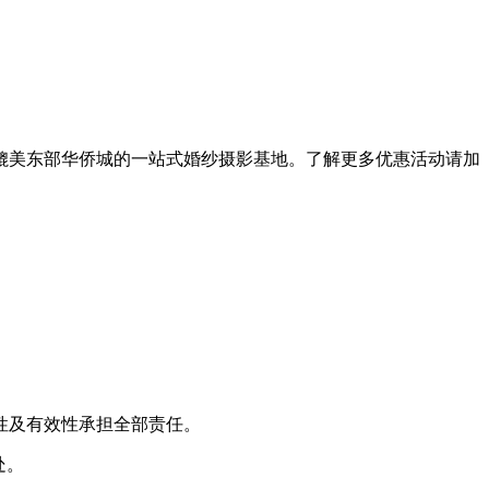
，媲美东部华侨城的一站式婚纱摄影基地。了解更多优惠活动请加
性及有效性承担全部责任。
出处。