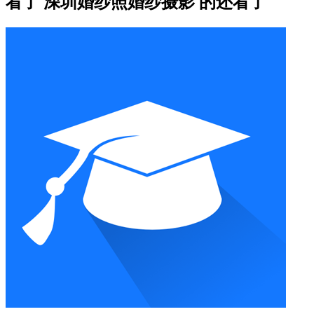
看了 深圳婚纱照婚纱摄影 的还看了