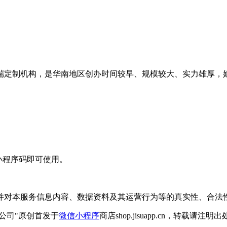
影高端定制机构，是华南地区创办时间较早、规模较大、实力雄厚
小程序码即可使用。
并对本服务信息内容、数据资料及其运营行为等的真实性、合法
公司"原创首发于
微信小程序
商店shop.jisuapp.cn，转载请注明